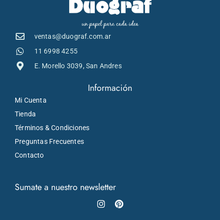
ventas@duograf.com.ar
11 6998 4255
E. Morello 3039, San Andres
Información
Mi Cuenta
Tienda
Términos & Condiciones
Preguntas Frecuentes
Contacto
Sumate a nuestro newsletter
Instagram
Pinterest