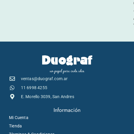
ventas@duograf.com.ar
11 6998 4255
E. Morello 3039, San Andres
Información
Mi Cuenta
Tienda