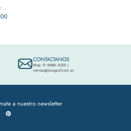
:
,00
CONTACTANOS
Wsp: 11-6998-4255
/
ventas@duograf.com.ar
mate a nuestro newsletter
Instagram
Pinterest