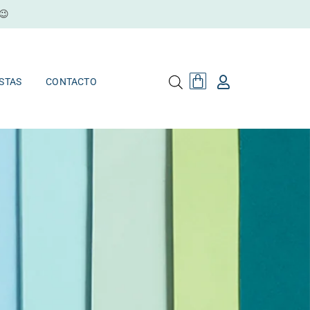
😉
Cart
MAYORISTAS
CONTACTO
Cart
STAS
CONTACTO