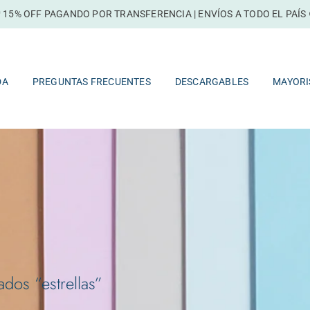
 15% OFF PAGANDO POR TRANSFERENCIA | ENVÍOS A TODO EL PAÍS 
TIENDA
PREGUNTAS FRECUENTES
DESCARGABLES
DA
PREGUNTAS FRECUENTES
DESCARGABLES
MAYORI
dos “estrellas”