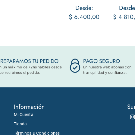
Desde:
Desde
$
6.400,00
$
4.810
PREPARAMOS TU PEDIDO
PAGO SEGURO
n un máximo de 72hs hábiles desde
En nuestra web abonas con
ue recibimos el pedido.
tranquilidad y confianza.
Información
Su
Mi Cuenta
Tienda
Términos & Condiciones