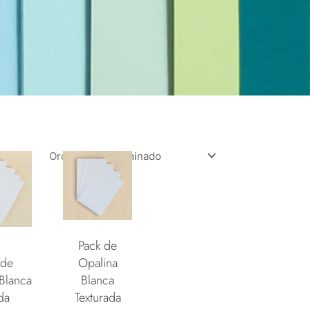
Pack de
 de
Opalina
Blanca
Blanca
da
Texturada