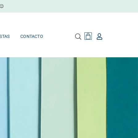
😉
Cart
MAYORISTAS
CONTACTO
Cart
STAS
CONTACTO