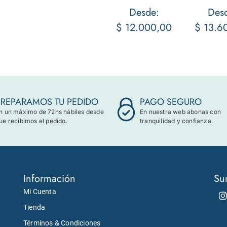
Desde:
Des
$
12.000,00
$
13.6
PREPARAMOS TU PEDIDO
PAGO SEGURO
n un máximo de 72hs hábiles desde
En nuestra web abonas con
ue recibimos el pedido.
tranquilidad y confianza.
Información
Su
Mi Cuenta
Tienda
Términos & Condiciones