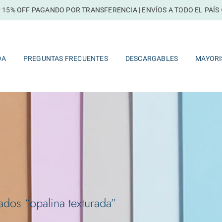
 15% OFF PAGANDO POR TRANSFERENCIA | ENVÍOS A TODO EL PAÍS 
TIENDA
PREGUNTAS FRECUENTES
DESCARGABLES
DA
PREGUNTAS FRECUENTES
DESCARGABLES
MAYORI
ados “opalina texturada”