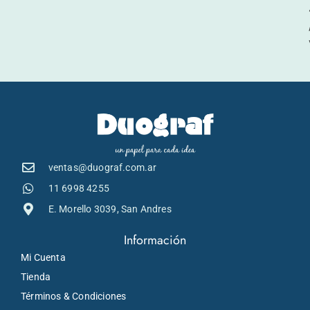
ventas@duograf.com.ar
11 6998 4255
E. Morello 3039, San Andres
Información
Mi Cuenta
Tienda
Términos & Condiciones