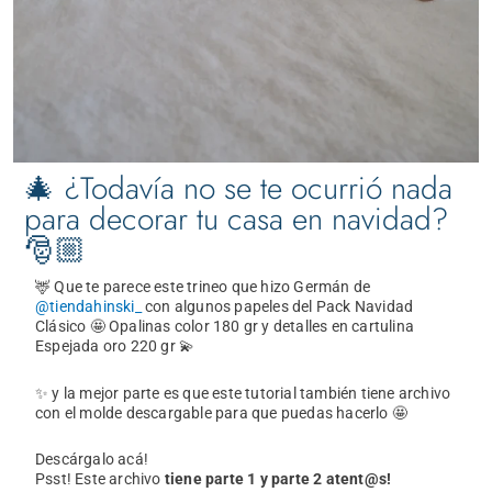
🎄 ¿Todavía no se te ocurrió nada
para decorar tu casa en navidad?
🎅🏼
🦌 Que te parece este trineo que hizo Germán de
@tiendahinski_
con algunos papeles del Pack Navidad
Clásico 🤩 Opalinas color 180 gr y detalles en cartulina
Espejada oro 220 gr 💫
✨ y la mejor parte es que este tutorial también tiene archivo
con el molde descargable para que puedas hacerlo 🤩
Descárgalo acá!
Psst! Este archivo
tiene parte 1 y parte 2 atent@s!