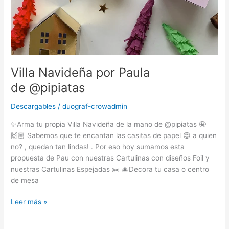
Villa Navideña por Paula
de @pipiatas
Descargables
/
duograf-crowadmin
✨Arma tu propia Villa Navideña de la mano de @pipiatas 🤩
🙌🏼 Sabemos que te encantan las casitas de papel 😍 a quien
no? , quedan tan lindas! . Por eso hoy sumamos esta
propuesta de Pau con nuestras Cartulinas con diseños Foil y
nuestras Cartulinas Espejadas ✂️ 🎄Decora tu casa o centro
de mesa
Leer más »