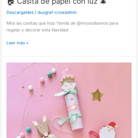
🏠 Casita de papel con luz 🎄
Descargables
/
duograf-crowadmin
Mira las casitas que hizo Yamila de @mrosodisenos para
regalar y decorar esta Navidad
Leer más »
🎁
✨Crackers
Navideños