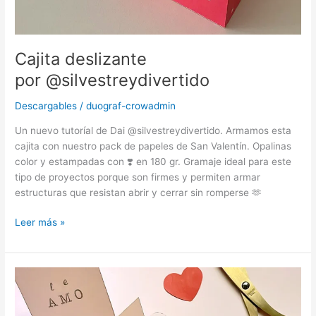
Cajita deslizante
por @silvestreydivertido
Descargables
/
duograf-crowadmin
Un nuevo tutoríal de Dai @silvestreydivertido. Armamos esta
cajita con nuestro pack de papeles de San Valentín. Opalinas
color y estampadas con ❣️ en 180 gr. Gramaje ideal para este
tipo de proyectos porque son firmes y permiten armar
estructuras que resistan abrir y cerrar sin romperse 🫶
Leer más »
Tarjeta
Sobre