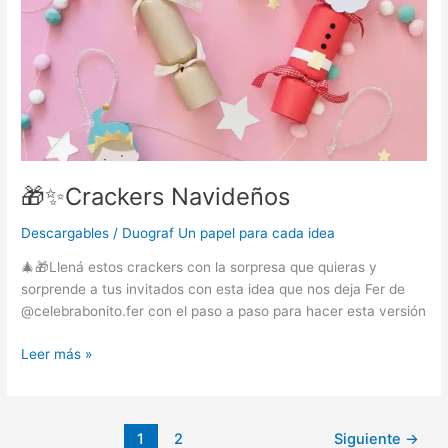
🎁✨Crackers Navideños
Descargables
/
Duograf Un papel para cada idea
🎄🎁Llená estos crackers con la sorpresa que quieras y
sorprende a tus invitados con esta idea que nos deja Fer de
@celebrabonito.fer con el paso a paso para hacer esta versión
Leer más »
1
2
Siguiente
→