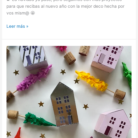
para que recibas al nuevo año con la mejor deco hecha por
vos mism@ 🤩
Leer más »
Villa
Navideña
por
Paula
de @pipiatas