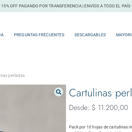
 15% OFF PAGANDO POR TRANSFERENCIA | ENVÍOS A TODO EL PAÍS 
TIENDA
PREGUNTAS FRECUENTES
DESCARGABLES
DA
PREGUNTAS FRECUENTES
DESCARGABLES
MAYORI
inas perladas
Cartulinas per
Desde:
$
11.200,00
Pack por 10 hojas de cartulinas i