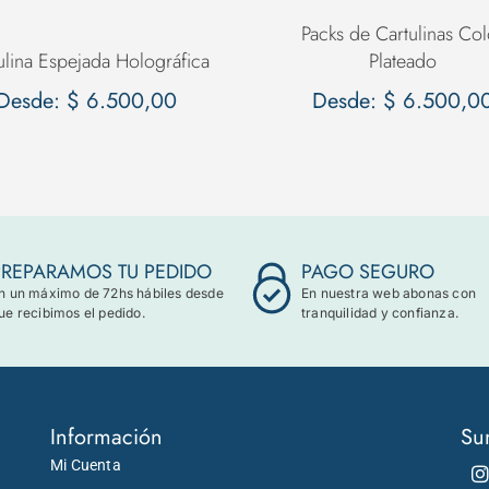
Packs de Cartulinas Col
ulina Espejada Holográfica
Plateado
Desde:
$
6.500,00
Desde:
$
6.500,0
PREPARAMOS TU PEDIDO
PAGO SEGURO
n un máximo de 72hs hábiles desde
En nuestra web abonas con
ue recibimos el pedido.
tranquilidad y confianza.
Información
Su
Mi Cuenta