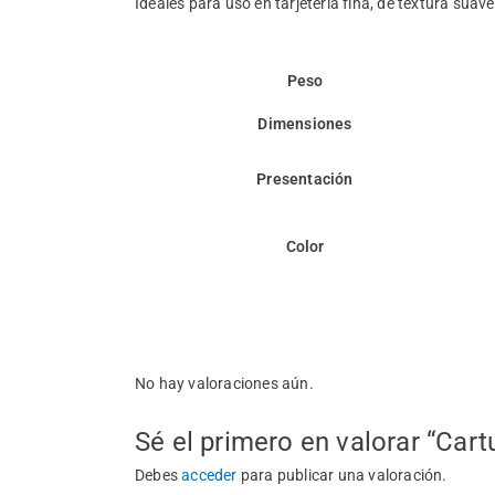
Ideales para uso en tarjetería fina, de textura suav
Peso
Dimensiones
Presentación
Color
Valoraciones
No hay valoraciones aún.
Sé el primero en valorar “Cart
Debes
acceder
para publicar una valoración.