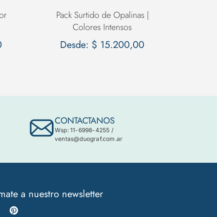
or
Pack Surtido de Opalinas |
Colores Intensos
0
Desde:
$
15.200,00
CONTACTANOS
Wsp: 11-6998-4255
/
ventas@duograf.com.ar
mate a nuestro newsletter
Instagram
Pinterest