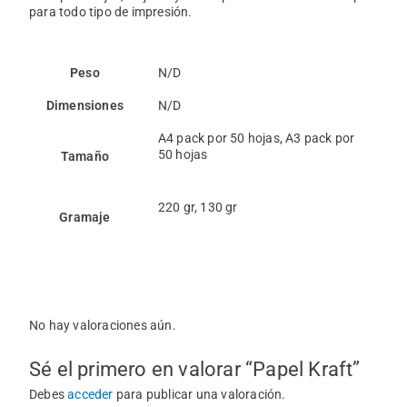
para todo tipo de impresión.
Peso
N/D
Dimensiones
N/D
A4 pack por 50 hojas, A3 pack por
50 hojas
Tamaño
220 gr, 130 gr
Gramaje
Valoraciones
No hay valoraciones aún.
Sé el primero en valorar “Papel Kraft”
Debes
acceder
para publicar una valoración.