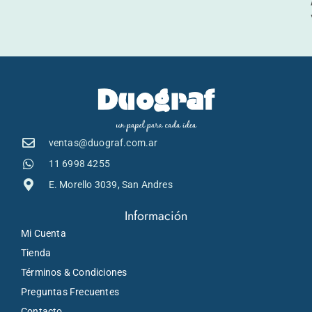
ventas@duograf.com.ar
11 6998 4255
E. Morello 3039, San Andres
Información
Mi Cuenta
Tienda
Términos & Condiciones
Preguntas Frecuentes
Contacto