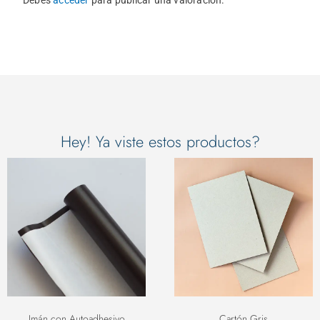
Debes
acceder
para publicar una valoración.
Hey! Ya viste estos productos?
Imán con Autoadhesivo
Cartón Gris