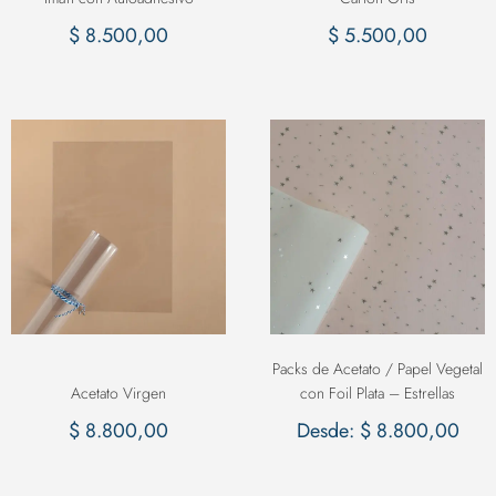
$
8.500,00
$
5.500,00
Packs de Acetato / Papel Vegetal
Acetato Virgen
con Foil Plata – Estrellas
$
8.800,00
Desde:
$
8.800,00