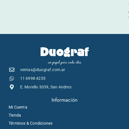
ventas@duograf.com.ar
11 6998 4255
E. Morello 3039, San Andres
Información
Mi Cuenta
Tienda
Términos & Condiciones