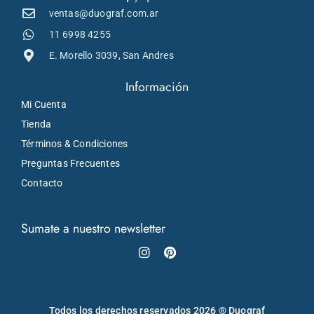
ventas@duograf.com.ar
11 6998 4255
E. Morello 3039, San Andres
Información
Mi Cuenta
Tienda
Términos & Condiciones
Preguntas Frecuentes
Contacto
Sumate a nuestro newsletter
Instagram
Pinterest
Todos los derechos reservados 2026 ® Duograf