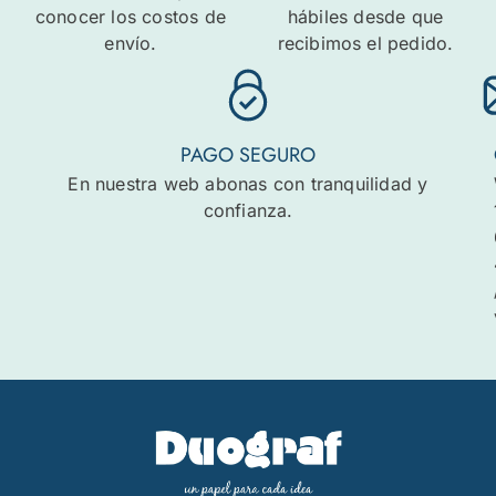
conocer los costos de
hábiles desde que
envío.
recibimos el pedido.
PAGO SEGURO
En nuestra web abonas con tranquilidad y
confianza.