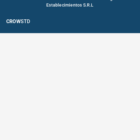
Establecimientos S.R.L
CROW
STD