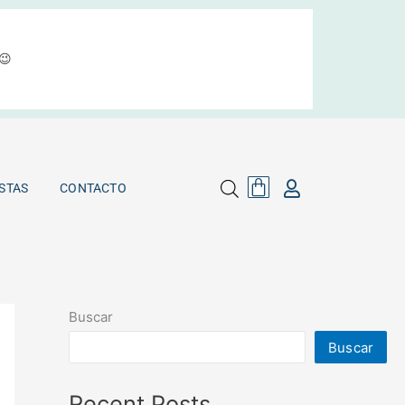
😉
Cart
MAYORISTAS
CONTACTO
Cart
STAS
CONTACTO
Buscar
Buscar
Recent Posts