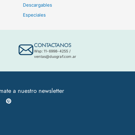
Descargables
Especiales
CONTACTANOS
Wsp: 11-6998-4255
/
ventas@duograf.com.ar
mate a nuestro newsletter
Instagram
Pinterest