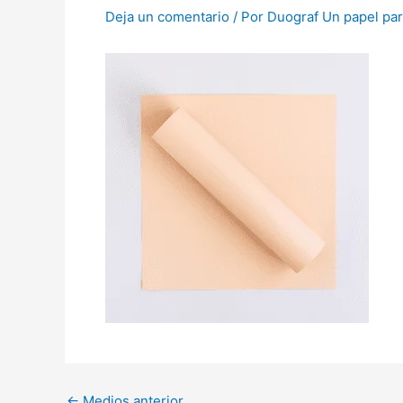
Deja un comentario
/ Por
Duograf Un papel par
←
Medios anterior