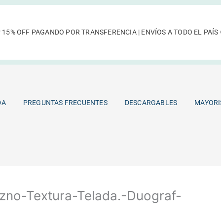
 15% OFF PAGANDO POR TRANSFERENCIA | ENVÍOS A TODO EL PAÍS 
TIENDA
PREGUNTAS FRECUENTES
DESCARGABLES
DA
PREGUNTAS FRECUENTES
DESCARGABLES
MAYORI
zno-Textura-Telada.-Duograf-