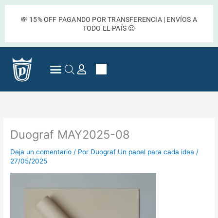
Ir
al
💸 15% OFF PAGANDO POR TRANSFERENCIA | ENVÍOS A
contenido
TODO EL PAÍS 😉
Cart
Preguntas Frecuentes
Duograf MAY2025-08
Deja un comentario
/ Por
Duograf Un papel para cada idea
/
27/05/2025