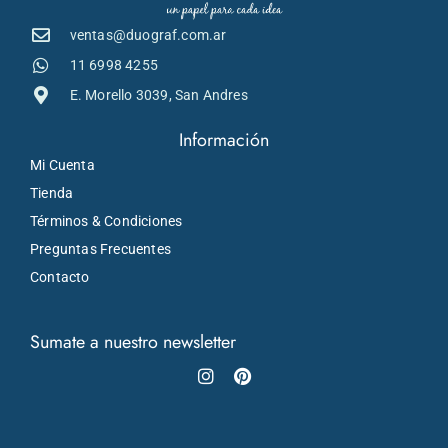
ventas@duograf.com.ar
11 6998 4255
E. Morello 3039, San Andres
Información
Mi Cuenta
Tienda
Términos & Condiciones
Preguntas Frecuentes
Contacto
Sumate a nuestro newsletter
Instagram
Pinterest