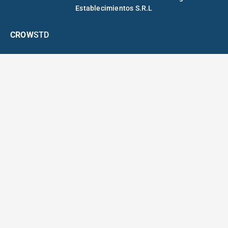
Establecimientos S.R.L
CROW
STD