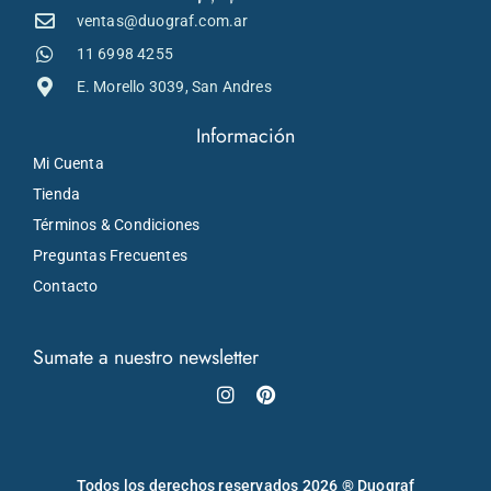
ventas@duograf.com.ar
11 6998 4255
E. Morello 3039, San Andres
Información
Mi Cuenta
Tienda
Términos & Condiciones
Preguntas Frecuentes
Contacto
Sumate a nuestro newsletter
Instagram
Pinterest
Todos los derechos reservados 2026 ® Duograf