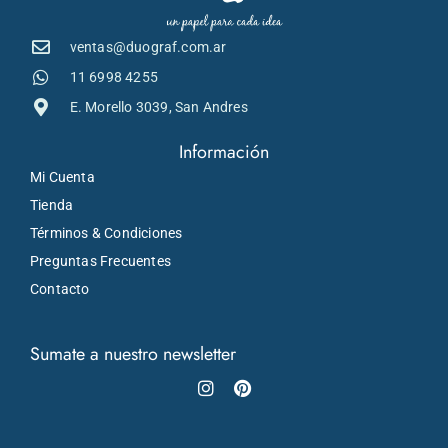
ventas@duograf.com.ar
11 6998 4255
E. Morello 3039, San Andres
Información
Mi Cuenta
Tienda
Términos & Condiciones
Preguntas Frecuentes
Contacto
Sumate a nuestro newsletter
Instagram
Pinterest