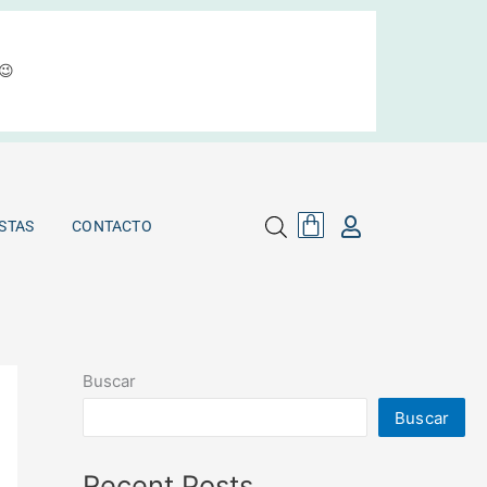
😉
Cart
MAYORISTAS
CONTACTO
Cart
STAS
CONTACTO
Buscar
Buscar
Recent Posts