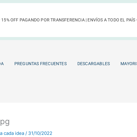
 15% OFF PAGANDO POR TRANSFERENCIA | ENVÍOS A TODO EL PAÍS 
TIENDA
PREGUNTAS FRECUENTES
DESCARGABLES
DA
PREGUNTAS FRECUENTES
DESCARGABLES
MAYORI
jpg
a cada idea
/
31/10/2022