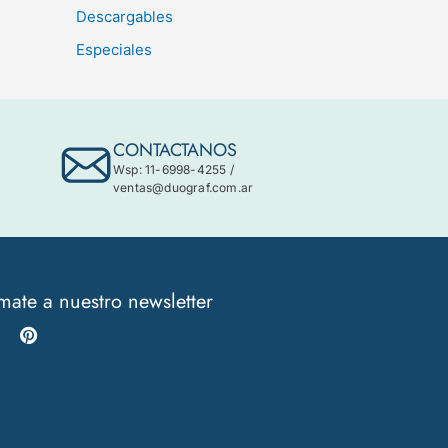
Descargables
Especiales
CONTACTANOS
Wsp: 11-6998-4255
/
ventas@duograf.com.ar
mate a nuestro newsletter
Instagram
Pinterest