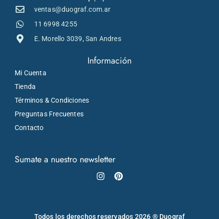
ventas@duograf.com.ar
11 6998 4255
E. Morello 3039, San Andres
Información
Mi Cuenta
Tienda
Términos & Condiciones
Preguntas Frecuentes
Contacto
Sumate a nuestro newsletter
Instagram
Pinterest
Todos los derechos reservados 2026 ® Duograf