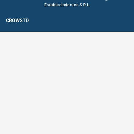
Establecimientos S.R.L
CROW
STD