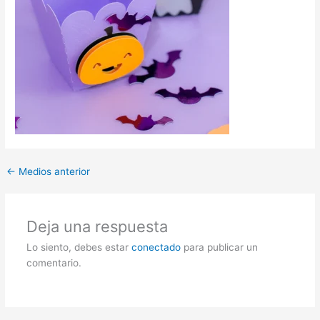
←
Medios anterior
Deja una respuesta
Lo siento, debes estar
conectado
para publicar un
comentario.