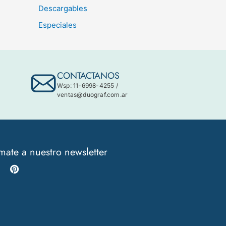
Descargables
Especiales
CONTACTANOS
Wsp: 11-6998-4255
/
ventas@duograf.com.ar
mate a nuestro newsletter
Instagram
Pinterest