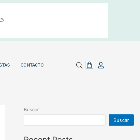
😉
Cart
MAYORISTAS
CONTACTO
Cart
STAS
CONTACTO
Buscar
Buscar
Recent Posts