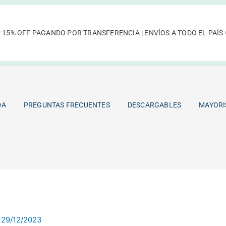
 15% OFF PAGANDO POR TRANSFERENCIA | ENVÍOS A TODO EL PAÍS 
TIENDA
PREGUNTAS FRECUENTES
DESCARGABLES
DA
PREGUNTAS FRECUENTES
DESCARGABLES
MAYORI
/
29/12/2023