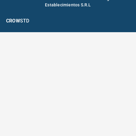
Establecimientos S.R.L
CROW
STD