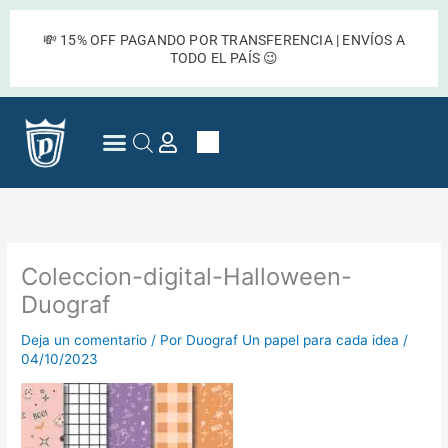
Ir
al
💸 15% OFF PAGANDO POR TRANSFERENCIA | ENVÍOS A
contenido
TODO EL PAÍS 😉
Cart
Preguntas Frecuentes
Coleccion-digital-Halloween-
Duograf
Deja un comentario
/ Por
Duograf Un papel para cada idea
/
04/10/2023