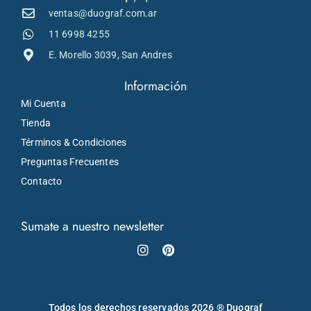
ventas@duograf.com.ar
11 6998 4255
E. Morello 3039, San Andres
Información
Mi Cuenta
Tienda
Términos & Condiciones
Preguntas Frecuentes
Contacto
Sumate a nuestro newsletter
Instagram
Pinterest
Todos los derechos reservados 2026 ® Duograf