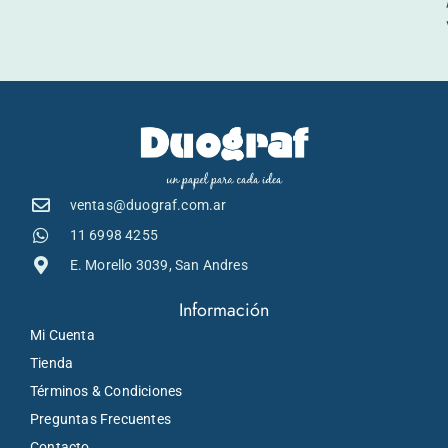
ventas@duograf.com.ar
11 6998 4255
E. Morello 3039, San Andres
Información
Mi Cuenta
Tienda
Términos & Condiciones
Preguntas Frecuentes
Contacto