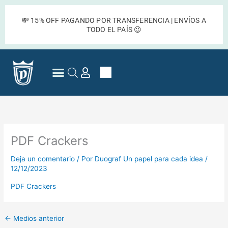
Ir
al
💸 15% OFF PAGANDO POR TRANSFERENCIA | ENVÍOS A
contenido
TODO EL PAÍS 😉
Cart
Preguntas Frecuentes
PDF Crackers
Deja un comentario
/ Por
Duograf Un papel para cada idea
/
12/12/2023
PDF Crackers
←
Medios anterior