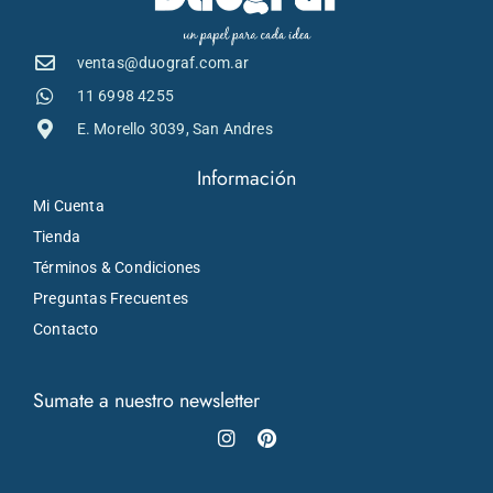
ventas@duograf.com.ar
11 6998 4255
E. Morello 3039, San Andres
Información
Mi Cuenta
Tienda
Términos & Condiciones
Preguntas Frecuentes
Contacto
Sumate a nuestro newsletter
Instagram
Pinterest