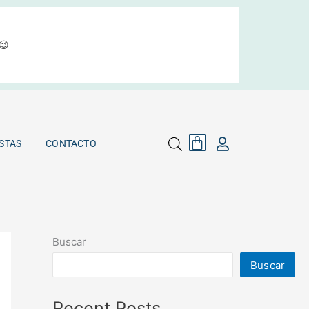
😉
Cart
MAYORISTAS
CONTACTO
Cart
STAS
CONTACTO
Buscar
Buscar
Recent Posts