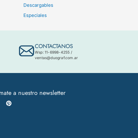
Descargables
Especiales
CONTACTANOS
Wsp: 11-6998-4255
/
ventas@duograf.com.ar
mate a nuestro newsletter
Instagram
Pinterest