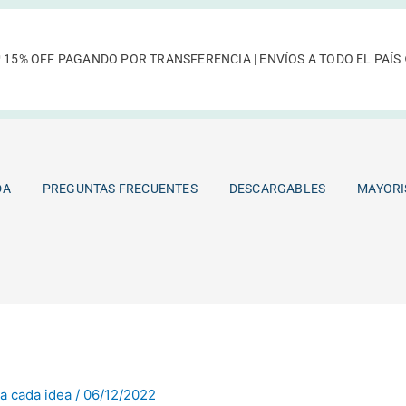
 15% OFF PAGANDO POR TRANSFERENCIA | ENVÍOS A TODO EL PAÍS 
TIENDA
PREGUNTAS FRECUENTES
DESCARGABLES
DA
PREGUNTAS FRECUENTES
DESCARGABLES
MAYORI
a cada idea
/
06/12/2022