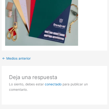
←
Medios anterior
Deja una respuesta
Lo siento, debes estar
conectado
para publicar un
comentario.