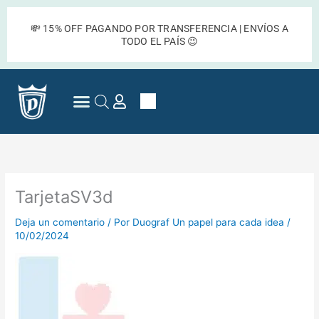
Ir
al
💸 15% OFF PAGANDO POR TRANSFERENCIA | ENVÍOS A
contenido
TODO EL PAÍS 😉
Cart
Preguntas Frecuentes
TarjetaSV3d
Deja un comentario
/ Por
Duograf Un papel para cada idea
/
10/02/2024